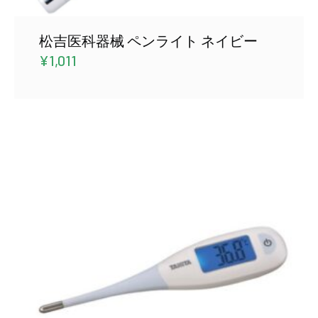
松吉医科器械 ペンライト ネイビー
¥
1,011