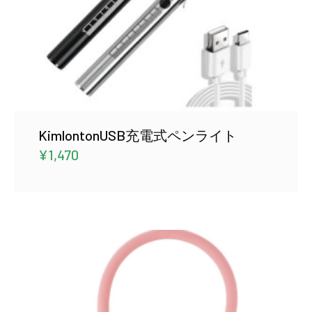
KimlontonUSB充電式ペンライト
¥
1,470