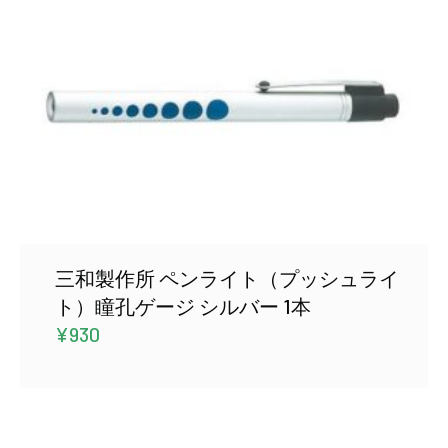
三和製作所 ペンライト（プッシュライ
ト）瞳孔ゲージ シルバー 1本
¥
930