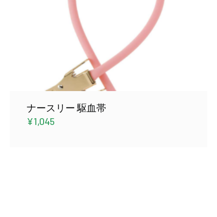
ナースリー 駆血帯
¥
1,045