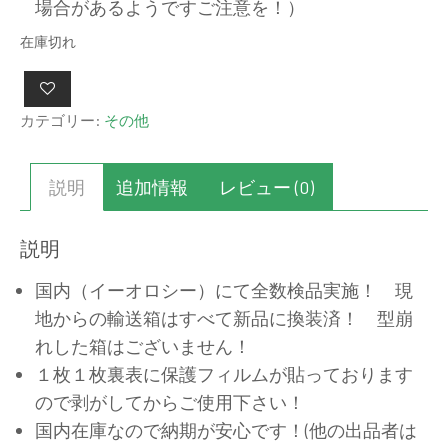
場合があるようですご注意を！）
在庫切れ
カテゴリー:
その他
説明
追加情報
レビュー (0)
説明
国内（イーオロシー）にて全数検品実施！ 現
地からの輸送箱はすべて新品に換装済！ 型崩
れした箱はございません！
１枚１枚裏表に保護フィルムが貼っております
ので剥がしてからご使用下さい！
国内在庫なので納期が安心です！(他の出品者は