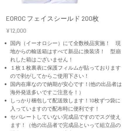
EOROC フェイスシールド 200枚
¥
12,000
国内（イーオロシー）にて全数検品実施！ 現
地からの輸送箱はすべて新品に換装済！ 型崩
れした箱はございません！
１枚１枚裏表に保護フィルムが貼っております
ので剥がしてからご使用下さい！
国内在庫なので納期が安心です！(他の出品者は
海外発送多いですご注意を！）
しっかり梱包して配送致します！10枚ずつ袋に
入っていますので配布時に便利です！
セパレートしていない完成品ですのでスグ使え
ます！（他の出品者で完成品といって組立品の