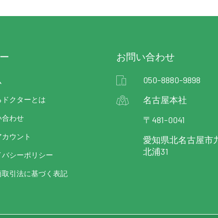
ー
お問い合わせ
050-8880-9898
ム
名古屋本社
るドクターとは
い合わせ
〒481-0041
アカウント
愛知県北名古屋市
北浦31
イバシーポリシー
商取引法に基づく表記